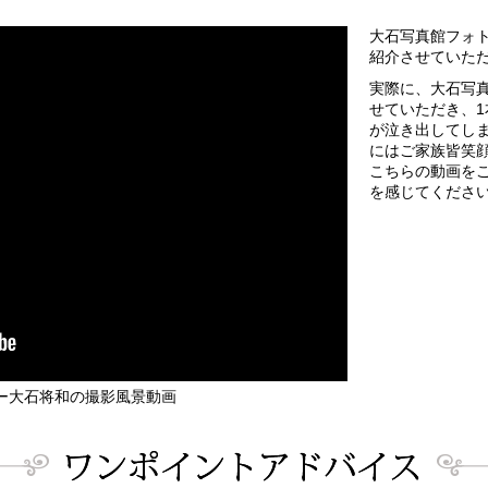
大石写真館フォ
紹介させていた
実際に、大石写
せていただき、
が泣き出してし
にはご家族皆笑
こちらの動画を
を感じてくださ
ー大石将和の撮影風景動画