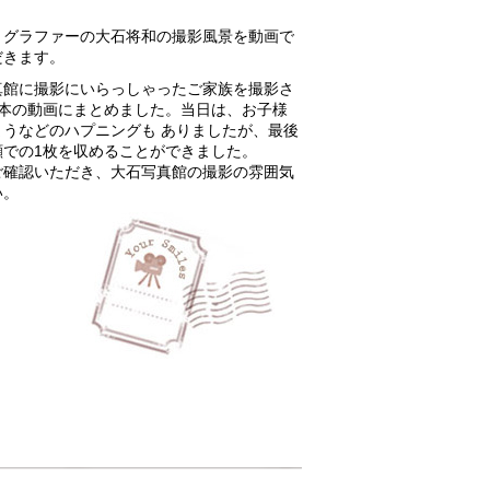
トグラファーの大石将和の撮影風景を動画で
だきます。
真館に撮影にいらっしゃったご家族を撮影さ
1本の動画にまとめました。当日は、お子様
まうなどのハプニングも ありましたが、最後
顔での1枚を収めることができました。
ご確認いただき、大石写真館の撮影の雰囲気
い。