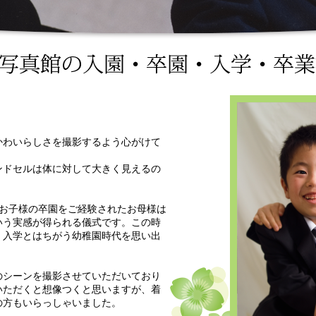
かわいらしさを撮影するよう心がけて
ンドセルは体に対して大きく見えるの
。お子様の卒園をご経験されたお母様は
いう実感が得られる儀式です。この時
。入学とはちがう幼稚園時代を思い出
のシーンを撮影させていただいており
いただくと想像つくと思いますが、着
の方もいらっしゃいました。