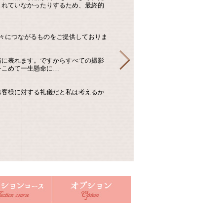
まれていなかったりするため、最終的
。
々につながるものをご提供しておりま
情に表れます。ですからすべての撮影
をこめて一生懸命に…
お客様に対する礼儀だと私は考えるか