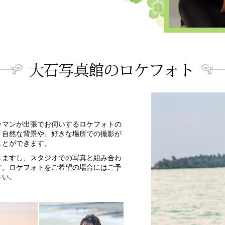
ラマンが出張でお伺いするロケフォトの
、自然な背景や、好きな場所での撮影が
ことができます。
きますし、スタジオでの写真と組み合わ
す。ロケフォトをご希望の場合にはご予
さい。