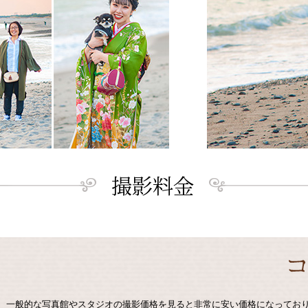
一般的な写真館やスタジオの撮影価格を見ると非常に安い価格になってお