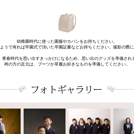
幼稚園時代に使った園服やカバンをお持ちください。
ようで有れば卒園式で頂いた卒園証書などお持ちください。撮影の際に
、青春時代を思い出すきっかけになるため、思い出のグッズを準備され
袴の方の足元は、ブーツか草履お好きなものを準備してください。