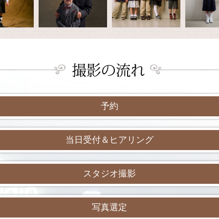
予約
当日受付＆ヒアリング
スタジオ撮影
写真選定