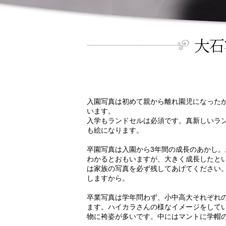
入園写真は初めて親から離れ園児になった
います。
入学もランドセルは必須です。真新しいラ
も絵になります。
卒園写真は入園から3年間の成長のあかし
わかるとおもいますが、大きく成長したと
は家族の写真を必ず残してあげてください
しますから。
卒業写真は学年問わず、小中高大それぞれ
ます。ハイカラさんの様なイメージをして
物に袴姿が多いです。中にはマントに学帽