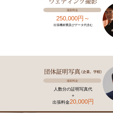
撮影料金
250,000円～
出張機材費及びデータ代含む
撮影料金
人数分の証明写真代
＋
20,000円
出張料金