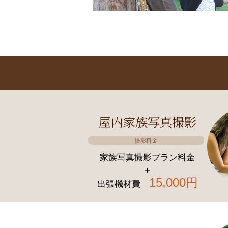
撮影料金
家族写真撮影プラン料金
＋
15,000円
出張機材費