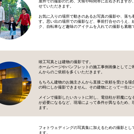
屋外での撮影のため、天候や時間帯に左右されますが
せていただきます。
お気に入りの場所で動きのあるお写真の撮影や、落ち
す。思い出の場所での撮影など、事前打合せのうえ、
ク、自転車など趣味のアイテムを入れての撮影も素敵
竣工写真とは建物の撮影です。
ホームページやパンフレットの施工事例画像としてご
んからのご依頼を多くいただきます。
もちろん建物のお施主さんから直接ご依頼を受ける場
の時にしか撮影できません。その建物にとって一生に
メインで撮影したいカットに対し、電信柱が邪魔にな
が必要になるなど、現場によって条件が異なるため、
ます。
フォトウェディングの写真集に加えるための撮影とし
ます。