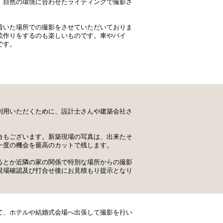
、自然の環境に合わせたライティングで撮影さ
着いた場所での撮影をさせていただいておりま
絵作りをするのも楽しいものです。車やバイ
です。
利用いただくために、設計士さんや建築会社さ
合もございます。新築現場の写真は、出来たそ
一度の機会を最高のカットで残します。
るとか近隣の家の関係で特別な場所からの撮影
現場確認及び打合せ後にお見積もり提示となり
て、ホテルや結婚式会場へ出張して撮影を行い