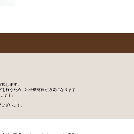
実現します。
グを行うため、出張機材費が必要になります
たします。
がございます。
す。