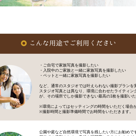
・ご自宅で家族写真を撮影したい
・入院中のご家族と一緒に家族写真を撮影したい
・ペットと一緒に家族写真を撮影したい
など、通常のスタジオでは叶えられない撮影プランを
スタジオ写真とは異なり、環境に合わせたライティン
が、その場所でしか撮影できない最高の1枚を撮影い
※環境によってはセッティングの時間をいただく場合
※撮影時間と撮影準備時間でお時間をいただきます。
公園や庭など自然環境で写真を残したい方にお勧めで