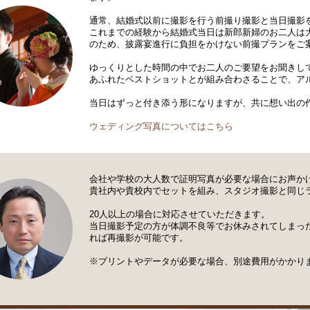
通常、結婚式以前に撮影を行う前撮り撮影と当日撮影
これまでの経験から結婚式当日は新郎新婦のお二人は
のため、披露宴進行に負担をかけない前撮プランをご
ゆっくりとした時間の中でお二人のご要望をお聞きし
あふれたベストショットとが組み合わさることで、ア
当日はずっと付き添う形になりますが、共に想い出の
ウェディング写真についてはこちら
会社や学校の大人数で証明写真が必要な場合にお声か
貴社内や貴校内でセットを組み、スタジオ撮影と同じ
20人以上の場合に対応させていただきます。
当日撮影予定の方が体調不良等でお休みされてしまっ
れば再撮影が可能です。
※プリントやデータが必要な場合、別途費用がかかり