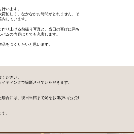
を行います。
大変忙しく、なかなかお時間がとれません。そ
案内しています。
て作り上げる前撮り写真と、当日の喜びに満ち
ルバムの内容はとても充実します。
作品をつくりたいと思います。
けください。
ライティングで撮影させていただきます。
た場合には、後日当館まで足をお運びいただけ
ます。