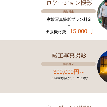
撮影料金
家族写真撮影プラン料金
＋
15,000円
出張機材費
撮影料金
300,000円～
出張機材費及びデータ代含む