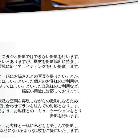
、スタジオ撮影ではできない撮影を行います。
ろいろありますが、機材を撮影場所に持参し、
環境に応じてライティングを行い撮影します。
と一緒にお孫さんとの写真を撮りたい」とか、
てほしい」といった個人のお客様のご利用や、
影してほしい」といった企業様のご利用など、
幅広い用途に対応しております。
素敵な空間を再現しながらの撮影になるため、
望に合わせプランを組んでの対応となります。
るよう、お客様とのコミュニケーションをとり
撮影を行います。
ら、お客様と一緒に私どもも楽しんで撮影し、
幸せになれるような1枚をご提供いたします。