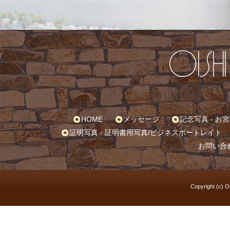
HOME
メッセージ
記念写真 -
お宮
証明写真 -
証明書用写真
/
ビジネスポートレイト
お問い合
Copyright (c) O